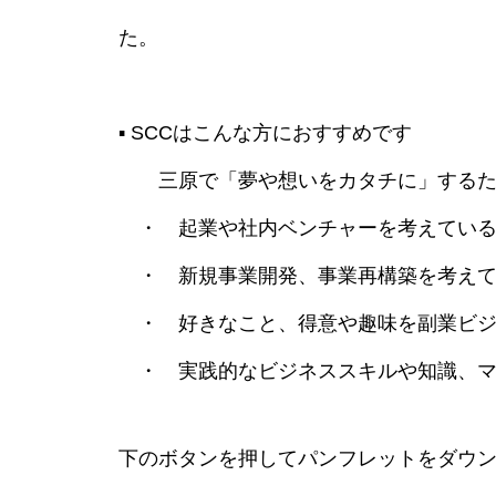
た。
▪️ SCCはこんな方におすすめです
三原で「夢や想いをカタチに」するた
・ 起業や社内ベンチャーを考えてい
・ 新規事業開発、事業再構築を考えて
・ 好きなこと、得意や趣味を副業ビジ
・ 実践的なビジネススキルや知識、マ
下のボタンを押してパンフレットをダウ