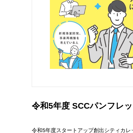
令和5年度 SCCパンフレット
令和5年度スタートアップ創出シティカレ