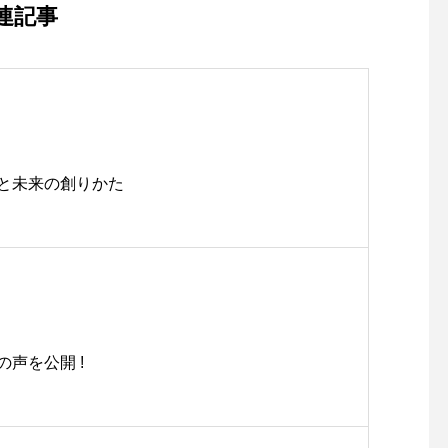
連記事
と未来の創りかた
の声を公開 !