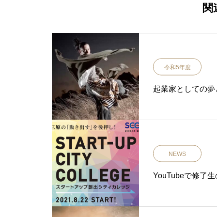
関
令和5年度
起業家としての夢
NEWS
YouTubeで修了生