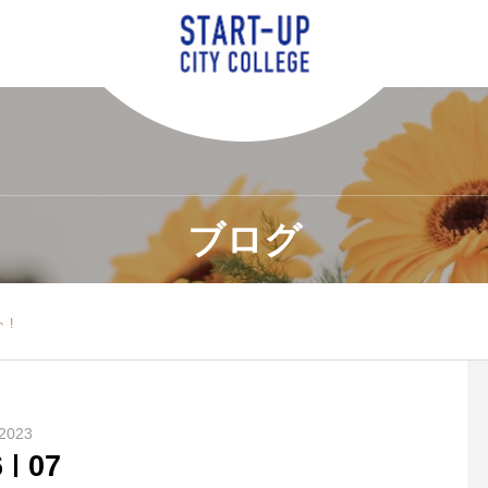
ブログ
 !
2023
6
07