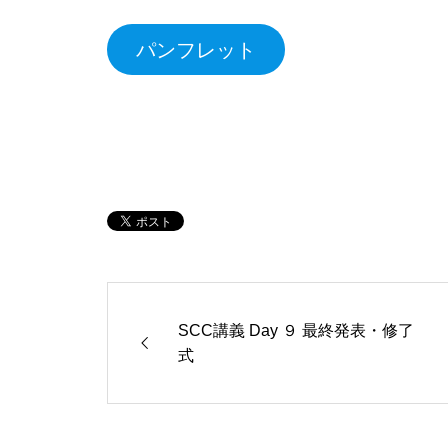
パンフレット
SCC講義 Day ９ 最終発表・修了
式