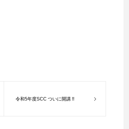
令和5年度SCC ついに開講 !!