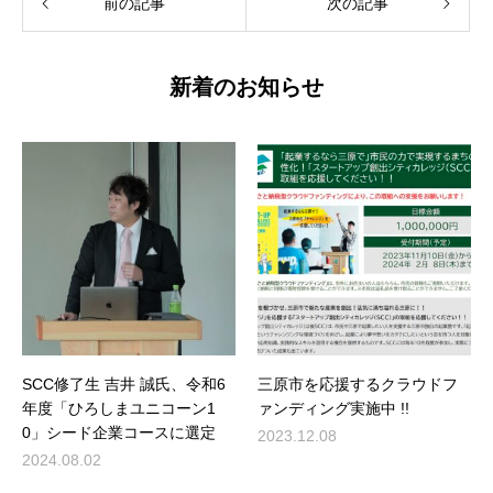
前の記事
次の記事
新着のお知らせ
SCC修了生 吉井 誠氏、令和6
三原市を応援するクラウドフ
年度「ひろしまユニコーン1
ァンディング実施中 !!
0」シード企業コースに選定
2023.12.08
2024.08.02