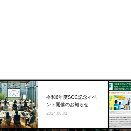
三
令和6年度SCC記念イベ
ド
ント開催のお知らせ
!!
2024.06.01
202