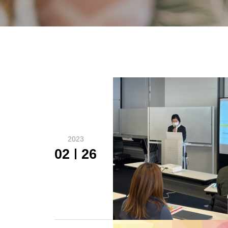
2023
02
26