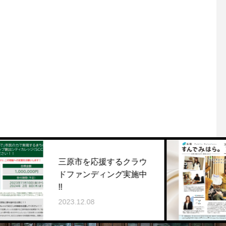
原市を応援するクラウ
村松茜さ
ファンディング実施中
ら』12
2023.12.0
3.12.08