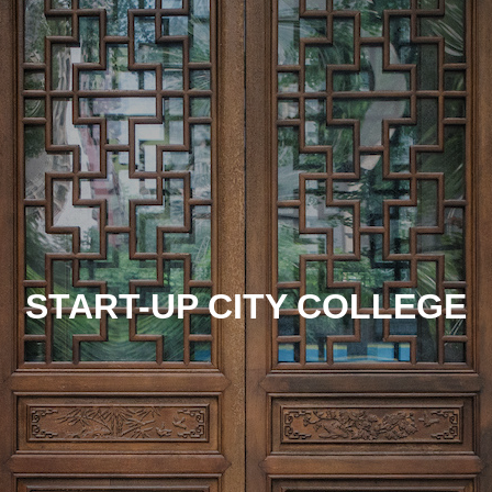
START-UP CITY COLLEGE