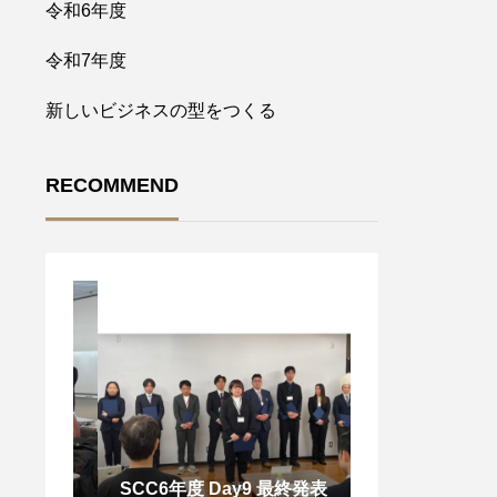
令和6年度
令和7年度
新しいビジネスの型をつくる
RECOMMEND
SCC6年度 Day9 最終発表
SCC講義 Day 