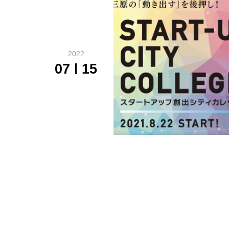
2022
07
15