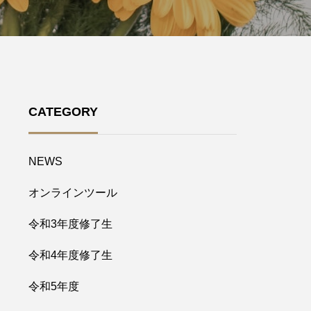
CATEGORY
NEWS
オンラインツール
令和3年度修了生
令和4年度修了生
令和5年度