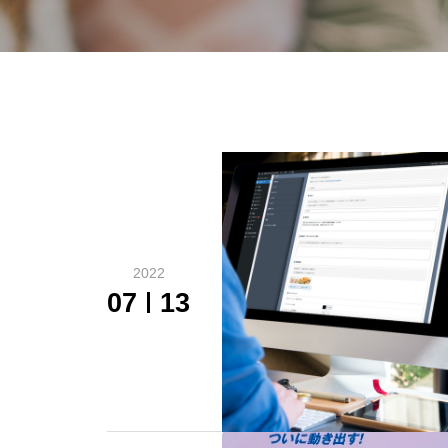
2022
07
13