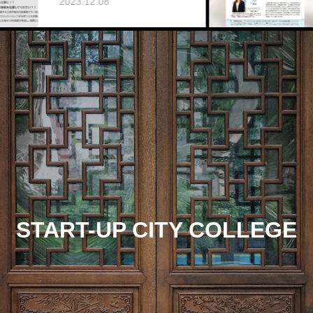
08
START-UP CITY COLLEGE