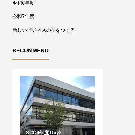
令和6年度
令和7年度
新しいビジネスの型をつくる
RECOMMEND
SCC6年度 Day3
SCC講義 Day 