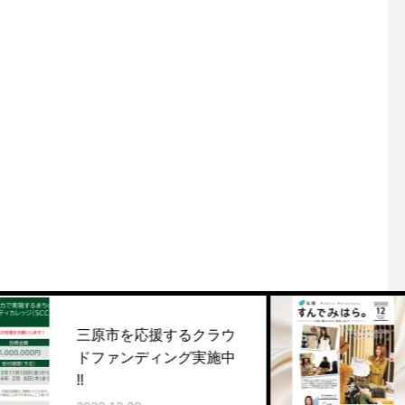
を応援するクラウ
村松茜さん『
ンディング実施中
ら』12月号に
2023.12.04