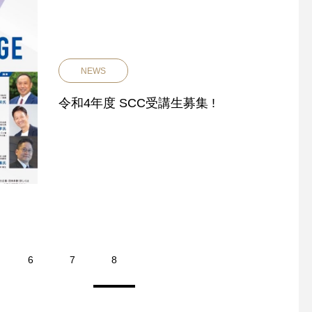
NEWS
令和4年度 SCC受講生募集 !
6
7
8
SCC講義 Day 5
SCC講義 Day 4