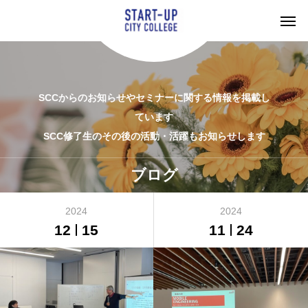
SCCからのお知らせやセミナーに関する情報を掲載し
ています
SCC修了生のその後の活動・活躍もお知らせします
ブログ
2024
2024
12
15
11
24