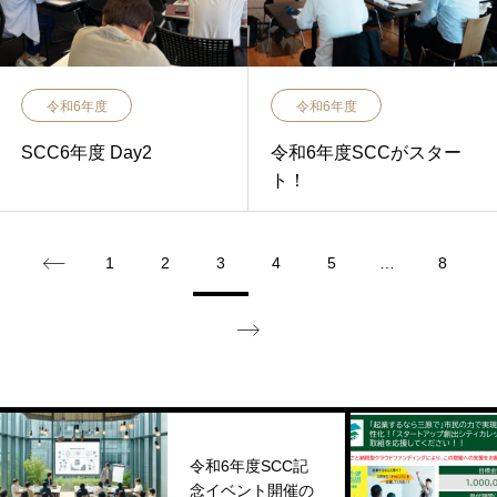
令和6年度
令和6年度
SCC6年度 Day2
令和6年度SCCがスター
ト！
1
2
3
4
5
…
8
令和6年度SCC記
念イベント開催の