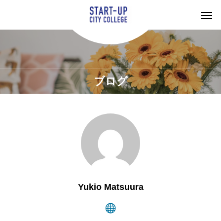
ブログ
Yukio Matsuura