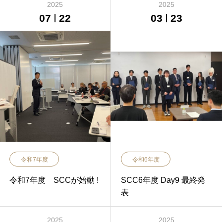
2025
2025
07
22
03
23
令和7年度
令和6年度
令和7年度 SCCが始動 !
SCC6年度 Day9 最終発
表
2025
2025