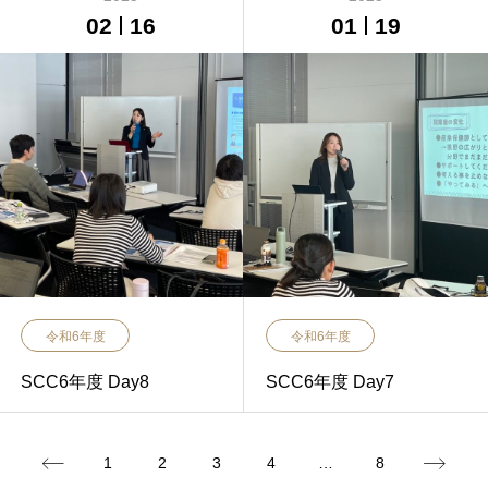
02
16
01
19
令和6年度
令和6年度
SCC6年度 Day8
SCC6年度 Day7
1
2
3
4
…
8