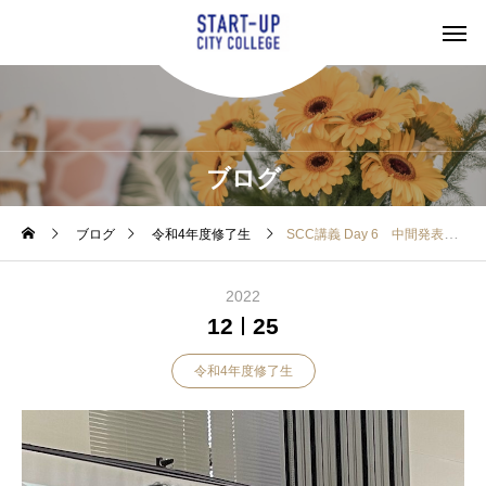
ブログ
ブログ
令和4年度修了生
SCC講義 Day 6 中間発表
2022
12
25
令和4年度修了生