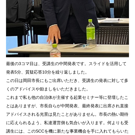
最後の3コマ目は、受講生の中間発表です。スライドを活用して
発表5分、質疑応答10分を繰り返しました。
この日は岡田市長にもご出席いただき、受講生の発表に対して多
くのアドバイスや励ましをいただきました。
これまで私も他の自治体が主催する起業セミナー等に登壇したこ
とはありますが、市長自らが中間発表、最終発表に出席され直接
アドバイスされる光景は見たことがありません。市長の熱い期待
に応えられるよう、私達運営側も気合いが入ります。何よりも受
講生には、このSCCを機に新たな事業機会を手に入れてもらいた