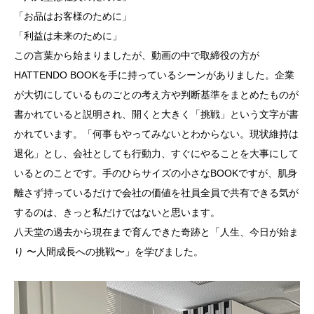
「お品はお客様のために」
「利益は未来のために」
この言葉から始まりましたが、動画の中で取締役の方が
HATTENDO BOOKを手に持っているシーンがありました。企業
が大切にしているものごとの考え方や判断基準をまとめたものが
書かれていると説明され、開くと大きく「挑戦」という文字が書
かれています。「何事もやってみないとわからない。現状維持は
退化」とし、会社としても行動力、すぐにやることを大事にして
いるとのことです。手のひらサイズの小さなBOOKですが、肌身
離さず持っているだけで会社の価値を社員全員で共有できる気が
するのは、きっと私だけではないと思います。
八天堂の過去から現在まで育んできた奇跡と「人生、今日が始ま
り 〜人間成長への挑戦〜」を学びました。