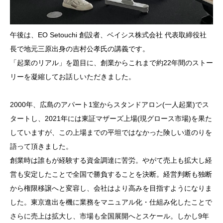
午後は、EO Setouchi 創設者、ベイシス株式会社 代表取締役社
長で地元三原出身の吉村公孝氏の講義です。
「起業のリアル」を題目に、創業からこれまで約22年間のストー
リーを凝縮してお話しいただきました。
2000年、広島のアパート1室からスタンドアロン(一人起業)でス
タートし、2021年には東証マザーズ上場(現グロース市場)を果た
していますが、この上場までの平坦ではなかった険しい道のりを
語って頂きました。
創業時は誰もが経験する資金調達に苦労。やがて売上も拡大し経
営も安定したことで全国で勝負することを決断。経営判断も独断
から権限移譲へと変容し、会社はより高みを目指すようになりま
した。東京進出を機に業務をマニュアル化・仕組み化したことで
さらに売上は拡大し、市場も全国展開へとスケール。しかし9年