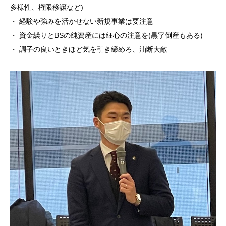
多様性、権限移譲など)
・ 経験や強みを活かせない新規事業は要注意
・ 資金繰りとBSの純資産には細心の注意を(黒字倒産もある)
・ 調子の良いときほど気を引き締めろ、油断大敵