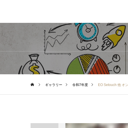
ギャラリー
令和7年度
EO Setouch 他