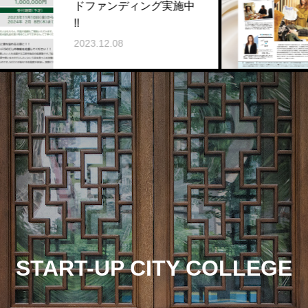
ンディング実施中
ら』12月号に
2023.12.04
08
START-UP CITY COLLEGE