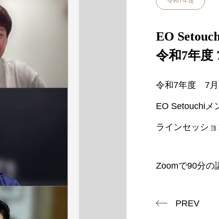
令和7年度
EO Seto
令和7年度 
令和7年度 7月
EO Setou
ラインセッショ
Zoomで90分の
PREV