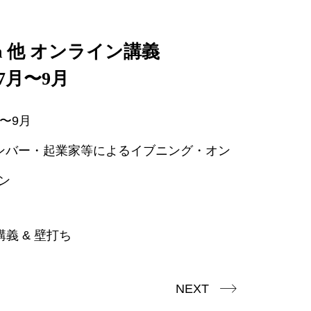
uch 他 オンライン講義
7月〜9月
〜9月
chiメンバー・起業家等によるイブニング・オン
ン
講義 & 壁打ち
NEXT