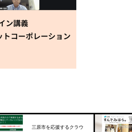
を応援するクラウ
村松茜さん『