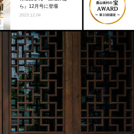
ジェクトが「ディス
登場
ー農山漁村の宝」で
2023.11.22