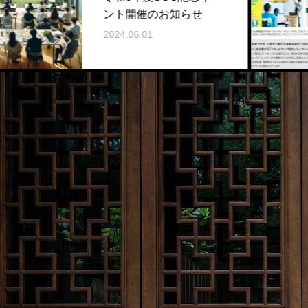
ドファ
ト開催のお知らせ
!!
24.06.01
2023.12.