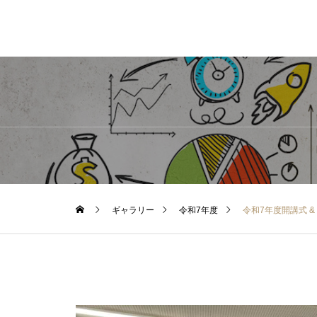
ギャラリー
令和7年度
令和7年度開講式 &