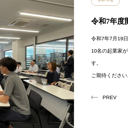
令和7年度
令和7年度
令和7年7月19
10名の起業家
す。
ご期待ください
PREV