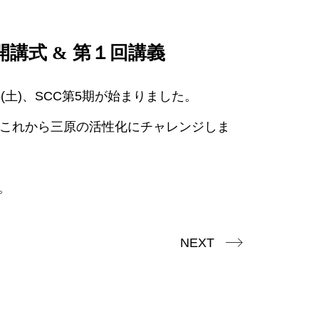
開講式 & 第１回講義
日(土)、SCC第5期が始まりました。
がこれから三原の活性化にチャレンジしま
。
NEXT