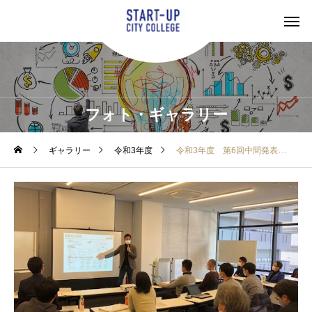
フォト・ギャラリー
ギャラリー
令和3年度
令和3年度 第6回中間発表